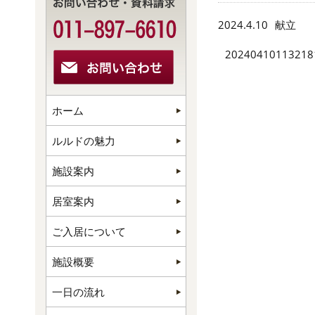
2024.4.10
献立
20240410113218
ホーム
ルルドの魅力
施設案内
居室案内
ご入居について
施設概要
一日の流れ