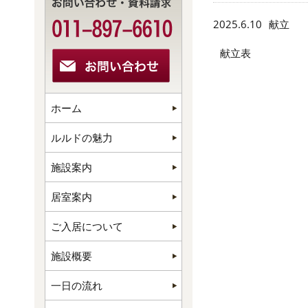
2025.6.10
献立
献立表 （6
ホーム
ルルドの魅力
施設案内
居室案内
ご入居について
施設概要
一日の流れ