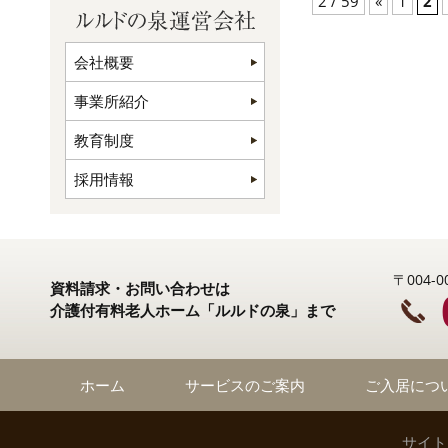
2 / 59
«
1
2
会社概要
事業所紹介
教育制度
採用情報
〒004
資料請求・お問い合わせは
介護付有料老人ホーム「ルルドの泉」まで
ホーム
サービスのご案内
ご入居につ
サイト