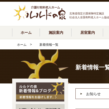
北海道指定介護保険特定施設
社会法人全国有料老人ホーム協
ホーム
施設案内
居室案内
>
ホーム
新着情報一覧
新着情報一
お知らせ