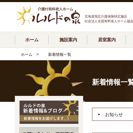
北海道指定介護保険特定施設
社会法人全国有料老人ホーム協
ホーム
施設案内
居室案内
>
ホーム
新着情報一覧
新着情報一
お知らせ