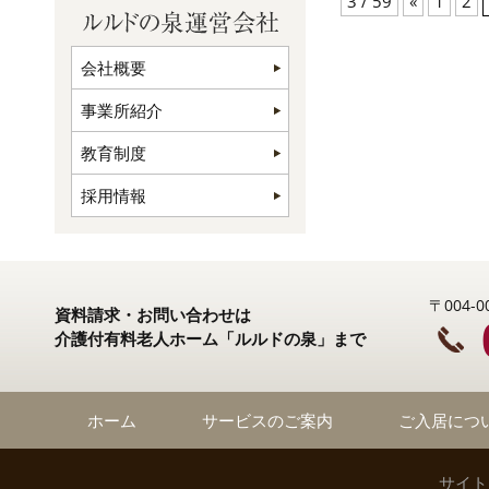
3 / 59
«
1
2
会社概要
事業所紹介
教育制度
採用情報
〒004
資料請求・お問い合わせは
介護付有料老人ホーム「ルルドの泉」まで
ホーム
サービスのご案内
ご入居につ
サイト