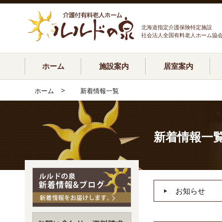
北海道指定介護保険特定施設
社会法人全国有料老人ホーム協
ホーム
施設案内
居室案内
>
ホーム
新着情報一覧
新着情報一
お知らせ