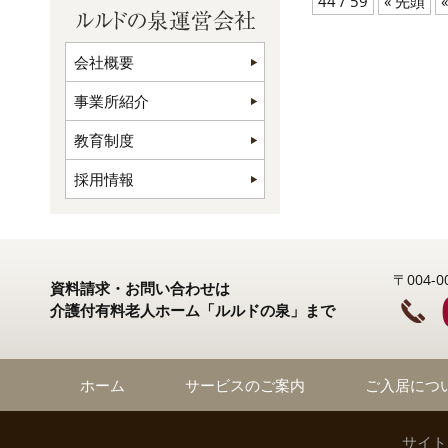
44 / 59
« 先頭
«
会社概要
事業所紹介
教育制度
採用情報
〒004
資料請求・お問い合わせは
介護付有料老人ホーム「ルルドの泉」まで
ホーム
サービスのご案内
ご入居につ
サイト