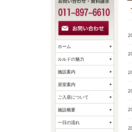
2
ホーム
2
ルルドの魅力
施設案内
2
居室案内
2
ご入居について
2
施設概要
一日の流れ
2