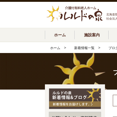
北海道
社会法
ホーム
施設案内
>
>
ホーム
新着情報一覧
ブロ