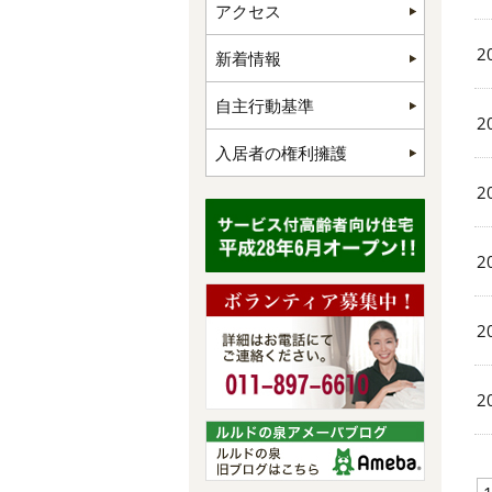
アクセス
2
新着情報
自主行動基準
2
入居者の権利擁護
2
2
2
2