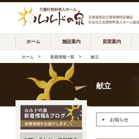
北海道指定介護保険特定施設
社会法人全国有料老人ホーム協
ホーム
施設案内
居室案内
>
>
ホーム
新着情報一覧
献立
献立
お知らせ